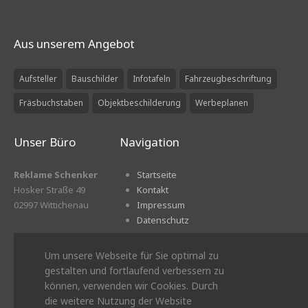
Aus unserem Angebot
Aufsteller
Bauschilder
Infotafeln
Fahrzeugbeschriftung
Fräsbuchstaben
Objektbeschilderung
Werbeplanen
Unser Büro
Navigation
Reklame Schenker
Startseite
Hosker Straße 49
Kontakt
02997 Wittichenau
Impressum
Datenschutz
Geschäftszeiten:
Um unsere Webseite für Sie optimal zu
Mo. bis Fr. 8:00 – 16:00 Uhr
gestalten und fortlaufend verbessern zu
können, verwenden wir Cookies. Durch
die weitere Nutzung der Website