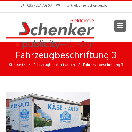
Direkt zum Inhalt
035725/ 70307
info@reklame-schenker.de
Sie sind hier
Fahrzeugbeschriftung 3
Startseite
/
Fahrzeugbeschriftungen
/ Fahrzeugbeschriftung 3