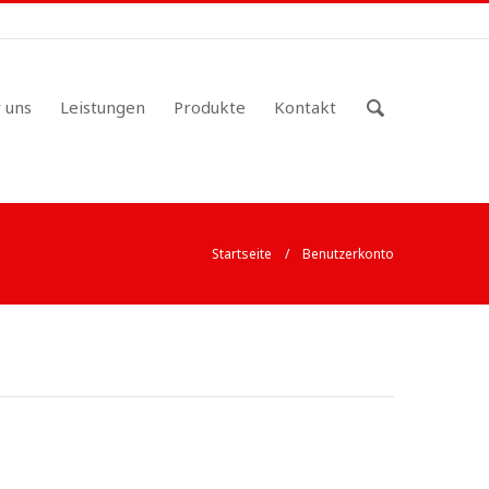
Zu suchende
 uns
Leistungen
Produkte
Kontakt
Schlüsselwörter
Startseite
/ Benutzerkonto